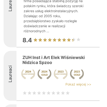
Laureaci
firma posiadająca stabilną pozycję na
polskim rynku, która świadczy szeroki
zakres usług elektroinstalacyjnych.
Działając od 2005 roku,
przedsiębiorstwo zyskało rozległe
doświadczenie w realizacji
różnorodnych ...
8.4
ZUH Inst i Art Elek Wiśniewski
Nidzica Spzoo
Laureaci
Pokaż więcej >>