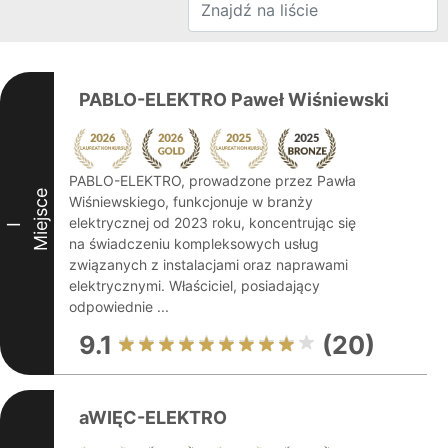
PABLO-ELEKTRO Paweł Wiśniewski
PABLO-ELEKTRO, prowadzone przez Pawła
Miejsce
Wiśniewskiego, funkcjonuje w branży
elektrycznej od 2023 roku, koncentrując się
I
na świadczeniu kompleksowych usług
związanych z instalacjami oraz naprawami
elektrycznymi. Właściciel, posiadający
odpowiednie ...
9.1
(20)
aWIĘC-ELEKTRO