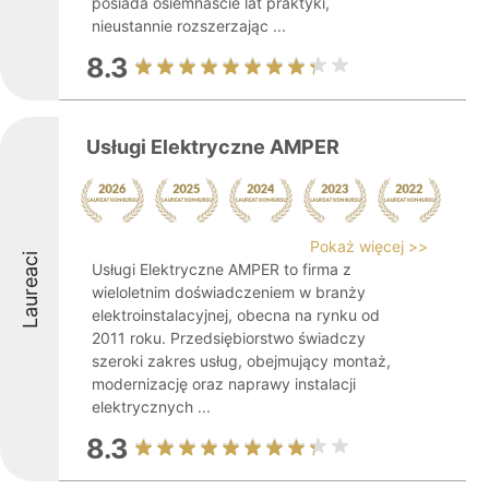
posiada osiemnaście lat praktyki,
nieustannie rozszerzając ...
8.3
Usługi Elektryczne AMPER
Pokaż więcej >>
Laureaci
Usługi Elektryczne AMPER to firma z
wieloletnim doświadczeniem w branży
elektroinstalacyjnej, obecna na rynku od
2011 roku. Przedsiębiorstwo świadczy
szeroki zakres usług, obejmujący montaż,
modernizację oraz naprawy instalacji
elektrycznych ...
8.3