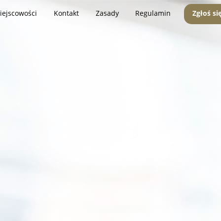
iejscowości
Kontakt
Zasady
Regulamin
Zgłoś si