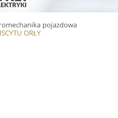
romechanika pojazdowa
ISCYTU ORŁY