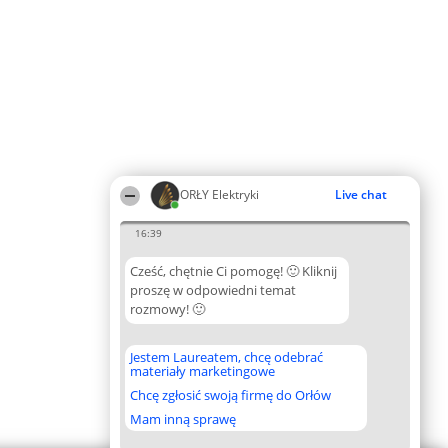
ORŁY Elektryki
Live chat
16:39
Cześć, chętnie Ci pomogę! 🙂 Kliknij
proszę w odpowiedni temat
rozmowy! 🙂
Jestem Laureatem, chcę odebrać
materiały marketingowe
Chcę zgłosić swoją firmę do Orłów
Mam inną sprawę