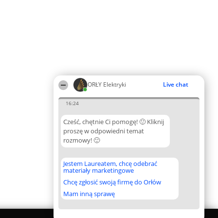
ORŁY Elektryki
Live chat
16:24
Cześć, chętnie Ci pomogę! 🙂 Kliknij
proszę w odpowiedni temat
rozmowy! 🙂
Jestem Laureatem, chcę odebrać
materiały marketingowe
Chcę zgłosić swoją firmę do Orłów
Mam inną sprawę