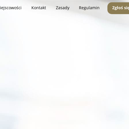
iejscowości
Kontakt
Zasady
Regulamin
Zgłoś si