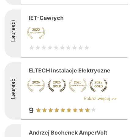
IET-Gawrych
Laureaci
ELTECH Instalacje Elektryczne
Laureaci
Pokaż więcej >>
9
Andrzej Bochenek AmperVolt