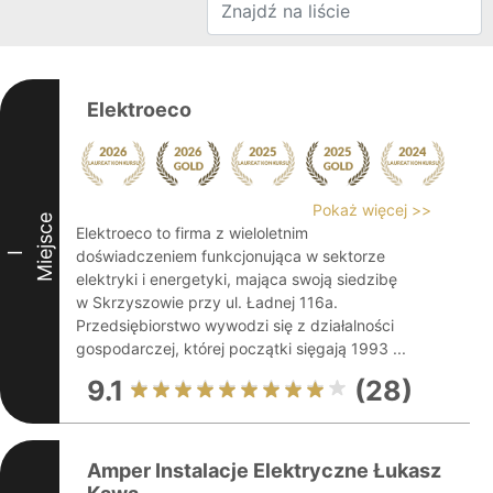
Elektroeco
Pokaż więcej >>
Miejsce
Elektroeco to firma z wieloletnim
doświadczeniem funkcjonująca w sektorze
I
elektryki i energetyki, mająca swoją siedzibę
w Skrzyszowie przy ul. Ładnej 116a.
Przedsiębiorstwo wywodzi się z działalności
gospodarczej, której początki sięgają 1993 ...
9.1
(28)
Amper Instalacje Elektryczne Łukasz