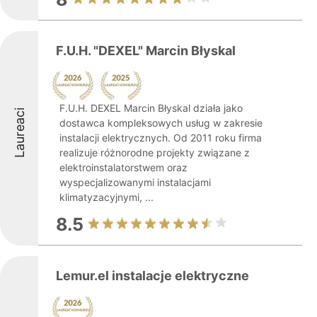
F.U.H. "DEXEL" Marcin Błyskal
F.U.H. DEXEL Marcin Błyskal działa jako
Laureaci
dostawca kompleksowych usług w zakresie
instalacji elektrycznych. Od 2011 roku firma
realizuje różnorodne projekty związane z
elektroinstalatorstwem oraz
wyspecjalizowanymi instalacjami
klimatyzacyjnymi, ...
8.5
Lemur.el instalacje elektryczne