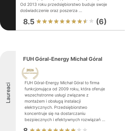
Od 2013 roku przedsiębiorstwo buduje swoje
doświadczenie oraz poszerza ...
8.5
(6)
FUH Góral-Energy Michał Góral
FUH Góral-Energy Michał Góral to firma
Laureaci
funkcjonująca od 2009 roku, która oferuje
wszechstronne usługi związane z
montażem i obsługą instalacji
elektrycznych. Przedsiębiorstwo
koncentruje się na dostarczaniu
bezpiecznych i efektywnych rozwiązań ...
8