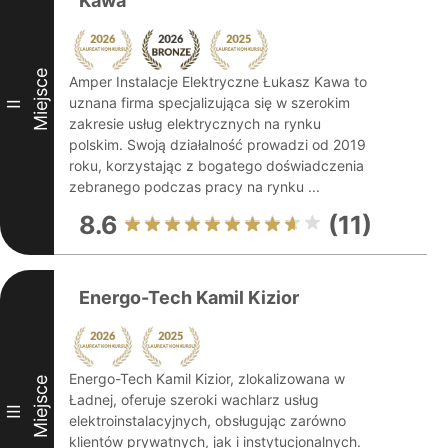
Kawa
Miejsce
Amper Instalacje Elektryczne Łukasz Kawa to
uznana firma specjalizująca się w szerokim
II
zakresie usług elektrycznych na rynku
polskim. Swoją działalność prowadzi od 2019
roku, korzystając z bogatego doświadczenia
zebranego podczas pracy na rynku ...
8.6
(11)
Energo-Tech Kamil Kizior
Energo-Tech Kamil Kizior, zlokalizowana w
Miejsce
Ładnej, oferuje szeroki wachlarz usług
III
elektroinstalacyjnych, obsługując zarówno
klientów prywatnych, jak i instytucjonalnych.