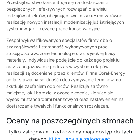
Przedsiębiorstwo koncentruje się na dostarczaniu
bezpiecznych i efektywnych rozwiązań dla wielu
rodzajów obiektów, obejmując swoim zakresem zarówno
realizację nowych instalacji, modernizację już istniejących
systemów, jak i bieżące prace konserwacyjne.
Zespół wykwalifikowanych specjalistów firmy dba o
szczegółowość i staranność wykonywanych prac,
stosując sprawdzone technologie oraz wysokiej klasy
materiały. Indywidualne podejście do każdego projektu
oraz zaangażowanie podczas wszystkich etapów
realizacji są doceniane przez klientów. Firma Góral-Energy
od lat stawia na solidność i dotrzymywanie terminów, co
skutkuje zaufaniem odbiorców. Realizuje zarówno
mniejsze, jak i bardziej złożone zlecenia, kierując się
wysokimi standardami branżowymi oraz nastawieniem na
dostarczanie trwałych i funkcjonalnych rozwiązań.
Oceny na poszczególnych stronach
Tylko zalogowani użytkownicy maja dostęp do tych
danych.
Kliknij, aby się zalogować.