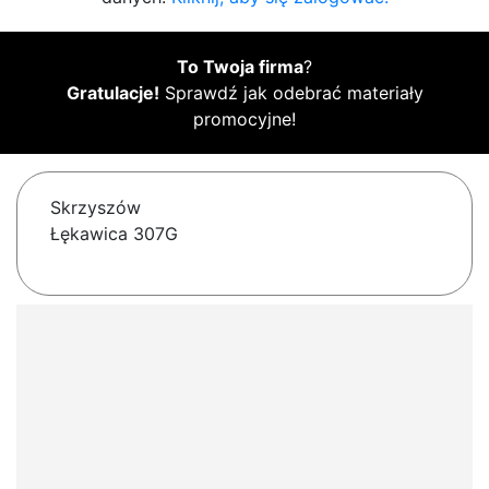
To Twoja firma
?
Gratulacje!
Sprawdź jak odebrać materiały
promocyjne!
Skrzyszów
Łękawica 307G