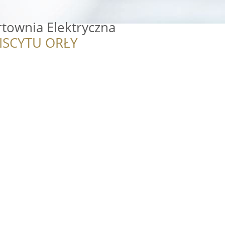
ownia Elektryczna
ISCYTU ORŁY