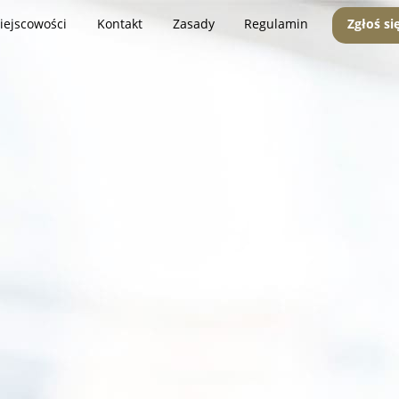
iejscowości
Kontakt
Zasady
Regulamin
Zgłoś si