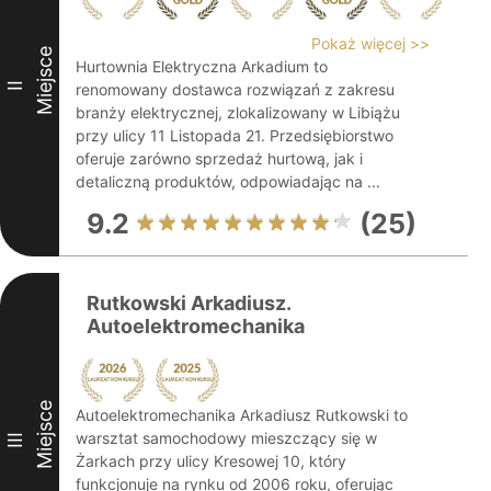
Pokaż więcej >>
Miejsce
Hurtownia Elektryczna Arkadium to
II
renomowany dostawca rozwiązań z zakresu
branży elektrycznej, zlokalizowany w Libiążu
przy ulicy 11 Listopada 21. Przedsiębiorstwo
oferuje zarówno sprzedaż hurtową, jak i
detaliczną produktów, odpowiadając na ...
9.2
(25)
Rutkowski Arkadiusz.
Autoelektromechanika
Miejsce
Autoelektromechanika Arkadiusz Rutkowski to
warsztat samochodowy mieszczący się w
III
Żarkach przy ulicy Kresowej 10, który
funkcjonuje na rynku od 2006 roku, oferując