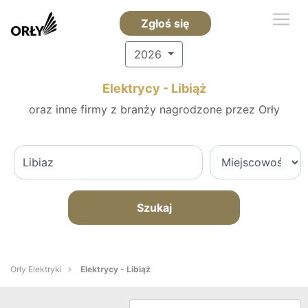
Zgłoś się
2026
Elektrycy - Libiąż
oraz inne firmy z branży nagrodzone przez Orły
Szukaj
Orły Elektryki
Elektrycy - Libiąż