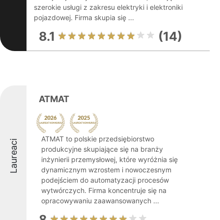
szerokie usługi z zakresu elektryki i elektroniki
pojazdowej. Firma skupia się ...
8.1
(14)
ATMAT
ATMAT to polskie przedsiębiorstwo
Laureaci
produkcyjne skupiające się na branży
inżynierii przemysłowej, które wyróżnia się
dynamicznym wzrostem i nowoczesnym
podejściem do automatyzacji procesów
wytwórczych. Firma koncentruje się na
opracowywaniu zaawansowanych ...
8