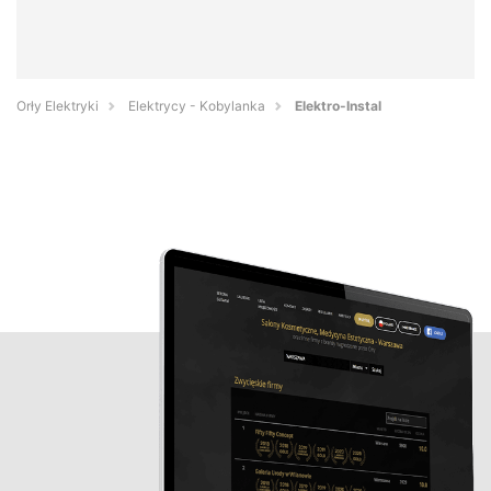
Orły Elektryki
Elektrycy - Kobylanka
Elektro-Instal