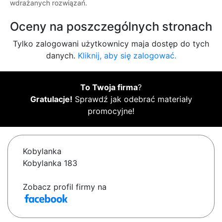
wdrażanych rozwiązań.
Oceny na poszczególnych stronach
Tylko zalogowani użytkownicy maja dostęp do tych
danych.
Kliknij, aby się zalogować.
To Twoja firma
?
Gratulacje!
Sprawdź jak odebrać materiały
promocyjne!
Kobylanka
Kobylanka 183
Zobacz profil firmy na