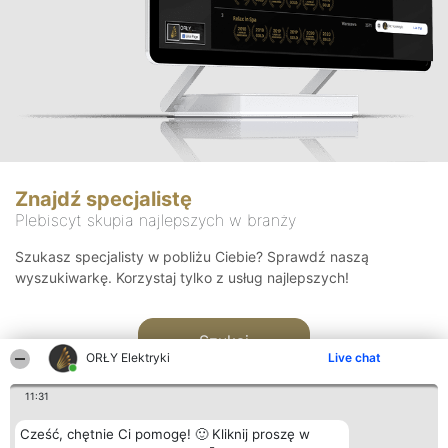
Znajdź specjalistę
Plebiscyt skupia najlepszych w branży
Szukasz specjalisty w pobliżu Ciebie? Sprawdź naszą
wyszukiwarkę. Korzystaj tylko z usług najlepszych!
Szukaj
ORŁY Elektryki
Live chat
11:31
Cześć, chętnie Ci pomogę! 🙂 Kliknij proszę w