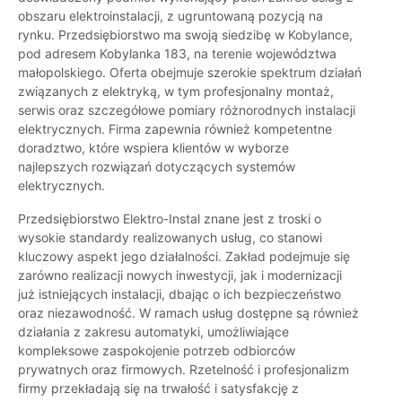
obszaru elektroinstalacji, z ugruntowaną pozycją na
rynku. Przedsiębiorstwo ma swoją siedzibę w Kobylance,
pod adresem Kobylanka 183, na terenie województwa
małopolskiego. Oferta obejmuje szerokie spektrum działań
związanych z elektryką, w tym profesjonalny montaż,
serwis oraz szczegółowe pomiary różnorodnych instalacji
elektrycznych. Firma zapewnia również kompetentne
doradztwo, które wspiera klientów w wyborze
najlepszych rozwiązań dotyczących systemów
elektrycznych.
Przedsiębiorstwo Elektro-Instal znane jest z troski o
wysokie standardy realizowanych usług, co stanowi
kluczowy aspekt jego działalności. Zakład podejmuje się
zarówno realizacji nowych inwestycji, jak i modernizacji
już istniejących instalacji, dbając o ich bezpieczeństwo
oraz niezawodność. W ramach usług dostępne są również
działania z zakresu automatyki, umożliwiające
kompleksowe zaspokojenie potrzeb odbiorców
prywatnych oraz firmowych. Rzetelność i profesjonalizm
firmy przekładają się na trwałość i satysfakcję z