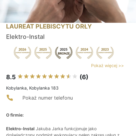
LAUREAT PLEBISCYTU ORŁY
Elektro-Instal
Pokaż więcej >>
8.5
(6)
Kobylanka, Kobylanka 183
Pokaż numer telefonu
O firmie:
Elektro-Instal
Jakuba Jarka funkcjonuje jako
doświadczony podmiot wykonujący pełen zakres usług z