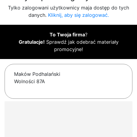
Tylko zalogowani użytkownicy maja dostęp do tych
danych.
Kliknij, aby się zalogować.
To Twoja firma
?
Gratulacje!
Sprawdź jak odebrać materiały
promocyjne!
Maków Podhalański
Wolności 87A