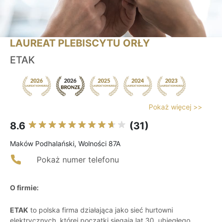
LAUREAT PLEBISCYTU ORŁY
ETAK
Pokaż więcej >>
8.6
(31)
Maków Podhalański, Wolności 87A
Pokaż numer telefonu
O firmie:
ETAK
to polska firma działająca jako sieć hurtowni
elektrycznych, której początki sięgają lat 30. ubiegłego