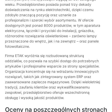
wieku. Przedsiębiorstwo posiada ponad trzy dekady
doświadczenia na rynku elektrotechniki, dzięki czemu
zdobyło znaczącą pozycję oraz uznanie za
profesjonalizm i szeroki wybór asortymentu. W ofercie
dostępnych jest ponad 8000 produktów, w tym aparatura
elektryczna, łączniki i przyciski do instalacji, gniazdka,
różnorodne rozwiązania oświetleniowe – zarówno lampy
przeznaczone do wnętrz, jak i na zewnątrz – oraz panele
fotowoltaiczne.
Firma ETAK wyróżnia się rozbudowaną strukturą
oddziałów, co pozwala na szybki dostęp do potrzebnych
artykułów i profesjonalne wsparcie ze strony specjalistów.
Organizacja koncentruje się na wdrażaniu innowacyjnych
rozwiązań, takich jak zintegrowany system ERP oraz
zaawansowane zaplecze magazynowe. Dzięki wieloletniej
tradycji, zaufaniu klientów oraz wykwalifikowanemu
zespołowi, przedsiębiorstwo oferuje wszechstronną
obsługę i wysoką jakość produktów.
Oceny na poszczególnych stronach