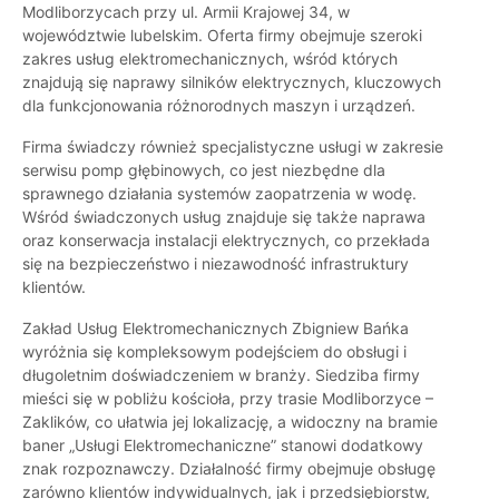
Modliborzycach przy ul. Armii Krajowej 34, w
województwie lubelskim. Oferta firmy obejmuje szeroki
zakres usług elektromechanicznych, wśród których
znajdują się naprawy silników elektrycznych, kluczowych
dla funkcjonowania różnorodnych maszyn i urządzeń.
Firma świadczy również specjalistyczne usługi w zakresie
serwisu pomp głębinowych, co jest niezbędne dla
sprawnego działania systemów zaopatrzenia w wodę.
Wśród świadczonych usług znajduje się także naprawa
oraz konserwacja instalacji elektrycznych, co przekłada
się na bezpieczeństwo i niezawodność infrastruktury
klientów.
Zakład Usług Elektromechanicznych Zbigniew Bańka
wyróżnia się kompleksowym podejściem do obsługi i
długoletnim doświadczeniem w branży. Siedziba firmy
mieści się w pobliżu kościoła, przy trasie Modliborzyce –
Zaklików, co ułatwia jej lokalizację, a widoczny na bramie
baner „Usługi Elektromechaniczne” stanowi dodatkowy
znak rozpoznawczy. Działalność firmy obejmuje obsługę
zarówno klientów indywidualnych, jak i przedsiębiorstw,