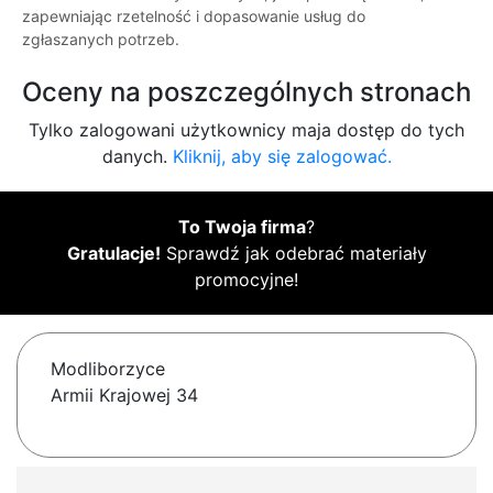
zapewniając rzetelność i dopasowanie usług do
zgłaszanych potrzeb.
Oceny na poszczególnych stronach
Tylko zalogowani użytkownicy maja dostęp do tych
danych.
Kliknij, aby się zalogować.
To Twoja firma
?
Gratulacje!
Sprawdź jak odebrać materiały
promocyjne!
Modliborzyce
Armii Krajowej 34