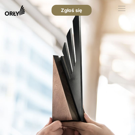
Zgłoś się