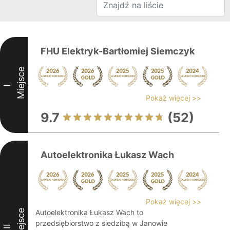
FHU Elektryk-Bartłomiej Siemczyk
Miejsce
I
Pokaż więcej >>
9.7
(52)
Autoelektronika Łukasz Wach
Pokaż więcej >>
Miejsce
Autoelektronika Łukasz Wach to
przedsiębiorstwo z siedzibą w Janowie
II