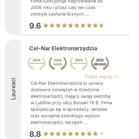
Firma funkcjonuje nieprzerwanie od
2008 roku i przez cały ten czas
zdobyła zaufanie licznych ...
9.6
Cel-Nar Elektronarzędzia
Pokaż więcej >>
Laureaci
Cel-Nar Elektronarzędzia to uznany
dostawca rozwiązań w dziedzinie
elektronarzędzi, mający swoją siedzibę
w Lublinie przy ulicy Bursaki 19 B. Firma
specjalizuje się w sprzedaży, serwisie
oraz wynajmie szerokiego wyboru
elektronarzędzi, narzędzi ...
8.8