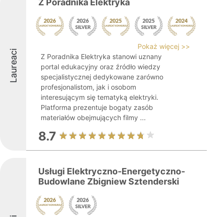
Z Poradnika Elektryka
Pokaż więcej >>
Laureaci
Z Poradnika Elektryka stanowi uznany
portal edukacyjny oraz źródło wiedzy
specjalistycznej dedykowane zarówno
profesjonalistom, jak i osobom
interesującym się tematyką elektryki.
Platforma prezentuje bogaty zasób
materiałów obejmujących filmy ...
8.7
Usługi Elektryczno-Energetyczno-
Budowlane Zbigniew Sztenderski