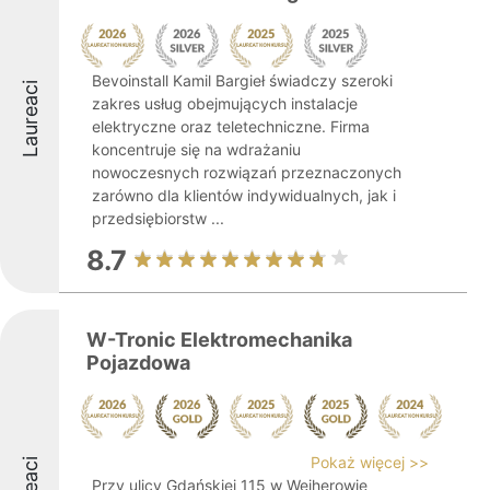
Bevoinstall Kamil Bargieł świadczy szeroki
Laureaci
zakres usług obejmujących instalacje
elektryczne oraz teletechniczne. Firma
koncentruje się na wdrażaniu
nowoczesnych rozwiązań przeznaczonych
zarówno dla klientów indywidualnych, jak i
przedsiębiorstw ...
8.7
W-Tronic Elektromechanika
Pojazdowa
Pokaż więcej >>
Przy ulicy Gdańskiej 115 w Wejherowie