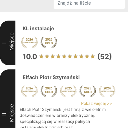
KL instalacje
Miejsce
I
10.0
(52)
Elfach Piotr Szymański
Pokaż więcej >>
Miejsce
Elfach Piotr Szymański jest firmą z wieloletnim
II
doświadczeniem w branży elektrycznej,
specjalizującą się w realizacji pełnych
instalacji elektrycznych oraz