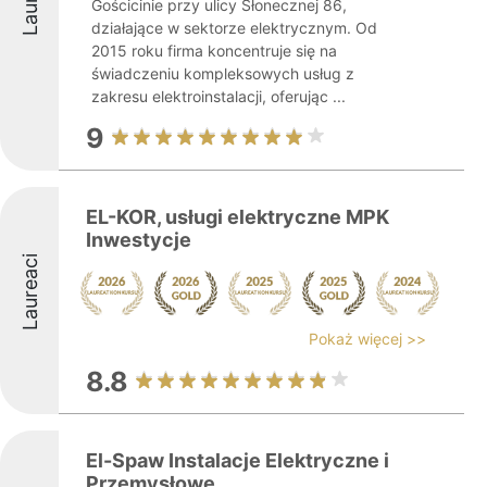
Gościcinie przy ulicy Słonecznej 86,
działające w sektorze elektrycznym. Od
2015 roku firma koncentruje się na
świadczeniu kompleksowych usług z
zakresu elektroinstalacji, oferując ...
9
EL-KOR, usługi elektryczne MPK
Inwestycje
Laureaci
Pokaż więcej >>
8.8
El-Spaw Instalacje Elektryczne i
Przemysłowe