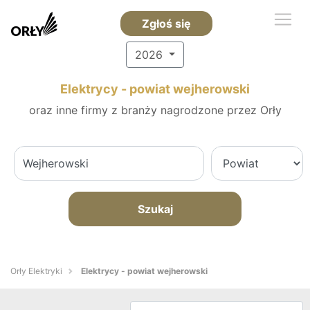
Zgłoś się
2026
Elektrycy - powiat wejherowski
oraz inne firmy z branży nagrodzone przez Orły
Szukaj
Orły Elektryki
Elektrycy - powiat wejherowski