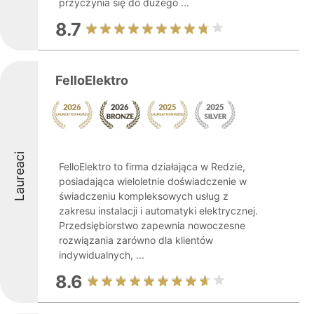
przyczynia się do dużego ...
8.7
FelloElektro
Laureaci
FelloElektro to firma działająca w Redzie,
posiadająca wieloletnie doświadczenie w
świadczeniu kompleksowych usług z
zakresu instalacji i automatyki elektrycznej.
Przedsiębiorstwo zapewnia nowoczesne
rozwiązania zarówno dla klientów
indywidualnych, ...
8.6