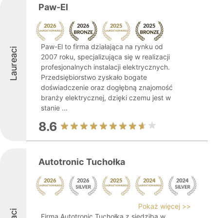
Paw-El
Paw-El to firma działająca na rynku od
Laureaci
2007 roku, specjalizująca się w realizacji
profesjonalnych instalacji elektrycznych.
Przedsiębiorstwo zyskało bogate
doświadczenie oraz dogłębną znajomość
branży elektrycznej, dzięki czemu jest w
stanie ...
8.6
Autotronic Tuchołka
Pokaż więcej >>
Firma Autotronic Tuchołka z siedzibą w