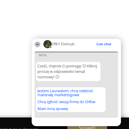
ORŁY Elektryki
Live chat
08:55
Cześć, chętnie Ci pomogę! 🙂 Kliknij
proszę w odpowiedni temat
rozmowy! 🙂
Jestem Laureatem, chcę odebrać
materiały marketingowe
Chcę zgłosić swoją firmę do Orłów
Mam inną sprawę
Sprawdź