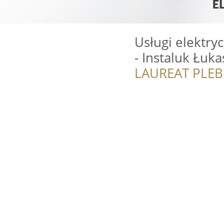
Usługi elektry
- Instaluk Łuk
LAUREAT PLEB