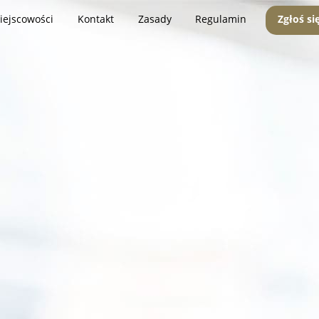
iejscowości
Kontakt
Zasady
Regulamin
Zgłoś si