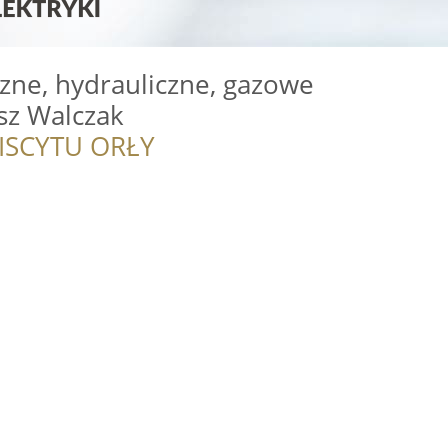
czne, hydrauliczne, gazowe
asz Walczak
ISCYTU ORŁY