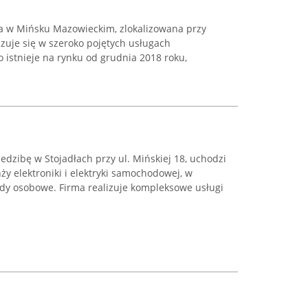
jąca w Mińsku Mazowieckim, zlokalizowana przy
lizuje się w szeroko pojętych usługach
o istnieje na rynku od grudnia 2018 roku,
iedzibę w Stojadłach przy ul. Mińskiej 18, uchodzi
ży elektroniki i elektryki samochodowej, w
zdy osobowe. Firma realizuje kompleksowe usługi