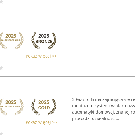
Pokaż więcej >>
3 Fazy to firma zajmująca się r
montażem systemów alarmowyc
automatyki domowej, znanej ró
prowadzi działalność ...
Pokaż więcej >>