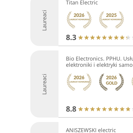
Titan Electric
Laureaci
8.3
Bio Electronics. PPHU. Usł
elektroniki i elektryki sa
Laureaci
8.8
ANISZEWSKI electric