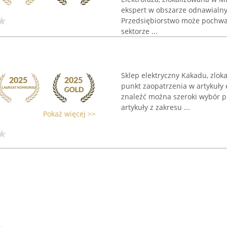
ekspert w obszarze odnawialnych
Przedsiębiorstwo może pochwal
sektorze ...
Sklep elektryczny Kakadu, zlok
punkt zaopatrzenia w artykuły e
znaleźć można szeroki wybór 
artykuły z zakresu ...
Pokaż więcej >>