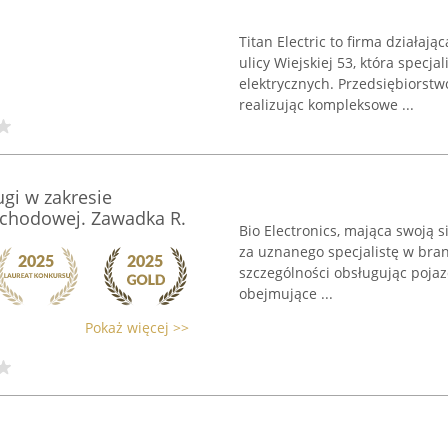
Titan Electric to firma działa
ulicy Wiejskiej 53, która specja
elektrycznych. Przedsiębiorstw
realizując kompleksowe ...
ugi w zakresie
mochodowej. Zawadka R.
Bio Electronics, mająca swoją s
za uznanego specjalistę w bran
szczególności obsługując poja
obejmujące ...
Pokaż więcej >>