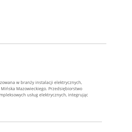
izowana w branży instalacji elektrycznych,
e Mińska Mazowieckiego. Przedsiębiorstwo
kompleksowych usług elektrycznych, integrując