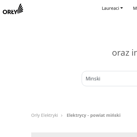
Laureaci
M
oraz i
Orły Elektryki
Elektrycy - powiat miński