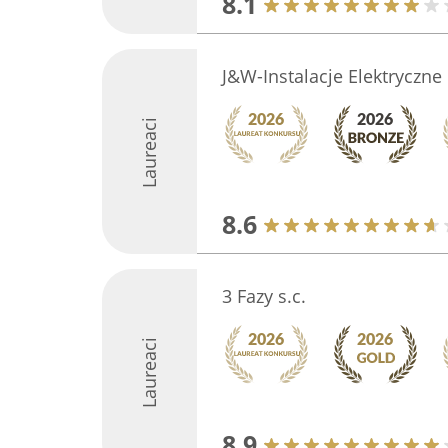
8.1
J&W-Instalacje Elektryczne
Laureaci
8.6
3 Fazy s.c.
Laureaci
8.9