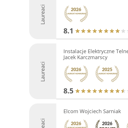
Laureaci
8.1
Instalacje Elektryczne Teln
Jacek Karczmarscy
Laureaci
8.5
Elcom Wojciech Sarniak