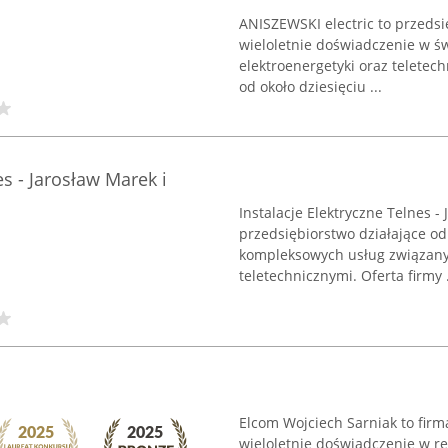
ANISZEWSKI electric to przedsi
wieloletnie doświadczenie w św
elektroenergetyki oraz teletec
od około dziesięciu ...
es - Jarosław Marek i
Instalacje Elektryczne Telnes -
przedsiębiorstwo działające od
kompleksowych usług związanyc
teletechnicznymi. Oferta firmy .
Elcom Wojciech Sarniak to firm
wieloletnie doświadczenie w rea