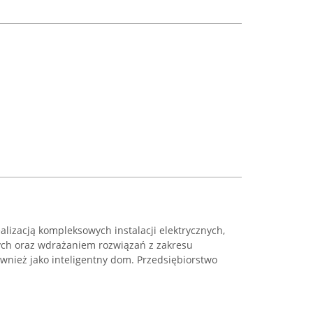
ealizacją kompleksowych instalacji elektrycznych,
h oraz wdrażaniem rozwiązań z zakresu
wnież jako inteligentny dom. Przedsiębiorstwo