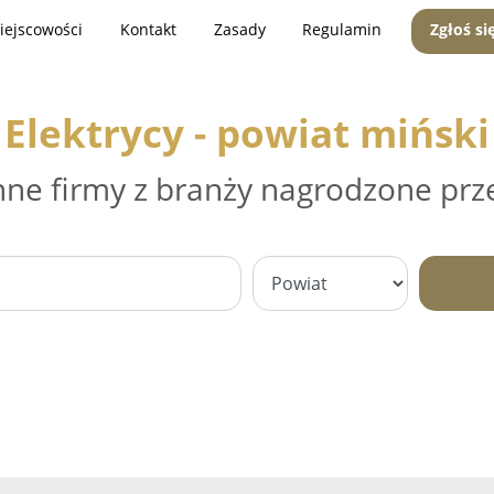
iejscowości
Kontakt
Zasady
Regulamin
Zgłoś si
Elektrycy - powiat miński
nne firmy z branży nagrodzone prz