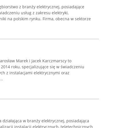
ębiorstwo z branży elektrycznej, posiadające
iadczeniu usług z zakresu elektryki,
hniki na polskim rynku. Firma, obecna w sektorze
 Jarosław Marek i Jacek Karczmarscy to
 2014 roku, specjalizujące się w świadczeniu
h z instalacjami elektrycznymi oraz
..
a działająca w branży elektrycznej, posiadająca
lizacji instalacji elektrycznych, teletechnicznych