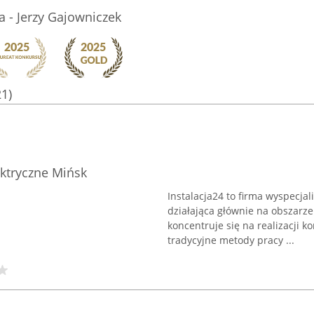
 - Jerzy Gajowniczek
21)
lektryczne Mińsk
Instalacja24 to firma wyspecjal
działająca głównie na obszarz
koncentruje się na realizacji 
tradycyjne metody pracy ...