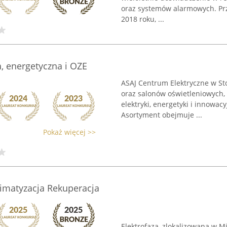
oraz systemów alarmowych. Prz
2018 roku, ...
, energetyczna i OZE
ASAJ Centrum Elektryczne w St
oraz salonów oświetleniowych,
elektryki, energetyki i innowac
Asortyment obejmuje ...
Pokaż więcej >>
limatyzacja Rekuperacja
Elektrofaza, zlokalizowana w 