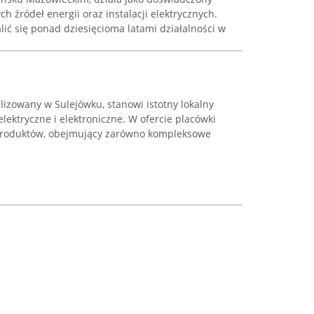
 źródeł energii oraz instalacji elektrycznych.
ić się ponad dziesięcioma latami działalności w
alizowany w Sulejówku, stanowi istotny lokalny
lektryczne i elektroniczne. W ofercie placówki
produktów, obejmujący zarówno kompleksowe