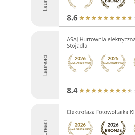
Laureaci
8.6
ASAJ Hurtownia elektryczna
Stojadła
Laureaci
8.4
Elektrofaza Fotowoltaika K
Laureaci