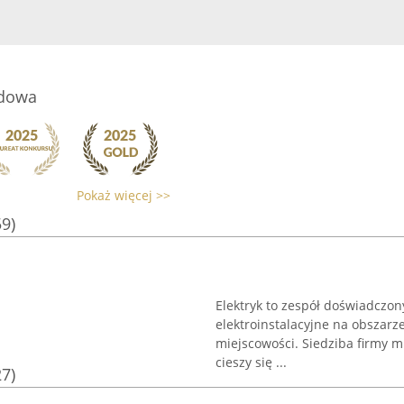
odowa
Pokaż więcej >>
59)
Elektryk to zespół doświadczon
elektroinstalacyjne na obszarz
miejscowości. Siedziba firmy mi
cieszy się ...
27)