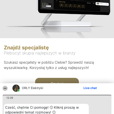
Znajdź specjalistę
Plebiscyt skupia najlepszych w branży
Szukasz specjalisty w pobliżu Ciebie? Sprawdź naszą
wyszukiwarkę. Korzystaj tylko z usług najlepszych!
Szukaj
ORŁY Elektryki
Live chat
12:29
Cześć, chętnie Ci pomogę! 🙂 Kliknij proszę w
odpowiedni temat rozmowy! 🙂