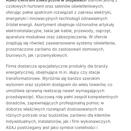
czołowych hurtowni oraz salonów oświetleniowych,
oferując pełne spektrum rozwiązań z zakresu elektryki,
energetyki i innowacyjnych technologii odnawialnych
źródeł energii. Asortyment obejmuje różnorodne artykuły
elektroinstalacyjne, takie jak kable, przewody, osprzęt,
aparatura modułowa oraz zabezpieczenia. W ofercie
znajdują się również zaawansowane systemy oświetlenia,
przeznaczone zarówno do zastosowań domowych,
biurowych, jak i przemysłowych.
Firma dostarcza specjalistyczne produkty dla branży
energetycznej, obejmujące m.in. słupy czy stacje
transformatorowe. Wyróżnia się bardzo szerokim
wyborem oraz szybkim dostępem do wielu towarów, co
umożliwia sprawną realizację nawet wymagających
przedsięwzięć. Kluczową rolę pełni zespół kompetentnych
doradców, zapewniających profesjonalną pomoc w
doborze właściwych rozwiązań dostosowanych do
różnych potrzeb oraz budżetów, zarówno dla klientów
indywidualnych, instalatorów, jak i firm wykonawczych.
ASAJ postrzegany jest jako symbol rzetelności i