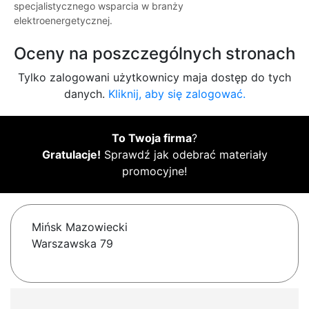
specjalistycznego wsparcia w branży
elektroenergetycznej.
Oceny na poszczególnych stronach
Tylko zalogowani użytkownicy maja dostęp do tych
danych.
Kliknij, aby się zalogować.
To Twoja firma
?
Gratulacje!
Sprawdź jak odebrać materiały
promocyjne!
Mińsk Mazowiecki
Warszawska 79