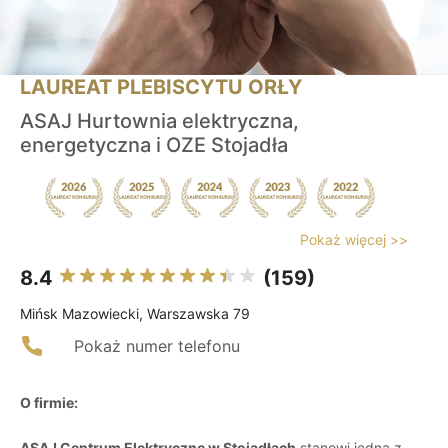
LAUREAT PLEBISCYTU ORŁY
ASAJ Hurtownia elektryczna,
energetyczna i OZE Stojadła
Pokaż więcej >>
8.4
(159)
Mińsk Mazowiecki, Warszawska 79
Pokaż numer telefonu
O firmie:
ASAJ Centrum Elektryczne w Stojadłach
stanowi jedną z