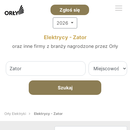
Zgłoś się
2026
Elektrycy - Zator
oraz inne firmy z branży nagrodzone przez Orły
Szukaj
Orły Elektryki
Elektrycy - Zator