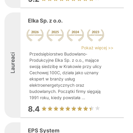
Elka Sp. z o.o.
Pokaż więcej >>
Przedsiębiorstwo Budowlano-
Laureaci
Produkcyjne Elka Sp. z o.o., mające
swoją siedzibę w Krakowie przy ulicy
Cechowej 100C, działa jako uznany
ekspert w branży usług
elektroenergetycznych oraz
budowlanych. Początki firmy sięgają
1991 roku, kiedy powstała ...
8.4
EPS System