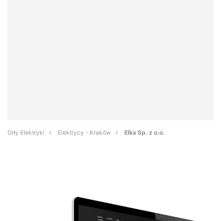
Orły Elektryki
Elektrycy - Kraków
Elka Sp. z o.o.