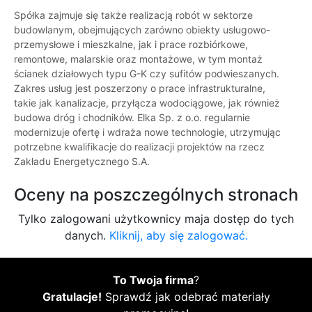
Spółka zajmuje się także realizacją robót w sektorze
budowlanym, obejmujących zarówno obiekty usługowo-
przemysłowe i mieszkalne, jak i prace rozbiórkowe,
remontowe, malarskie oraz montażowe, w tym montaż
ścianek działowych typu G-K czy sufitów podwieszanych.
Zakres usług jest poszerzony o prace infrastrukturalne,
takie jak kanalizacje, przyłącza wodociągowe, jak również
budowa dróg i chodników. Elka Sp. z o.o. regularnie
modernizuje ofertę i wdraża nowe technologie, utrzymując
potrzebne kwalifikacje do realizacji projektów na rzecz
Zakładu Energetycznego S.A.
Oceny na poszczególnych stronach
Tylko zalogowani użytkownicy maja dostęp do tych
danych.
Kliknij, aby się zalogować.
To Twoja firma
?
Gratulacje!
Sprawdź jak odebrać materiały