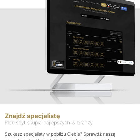
Znajdź specjalistę
Plebiscyt skupia najlepszych w branży
Szukasz specjalisty w pobliżu Ciebie? Sprawdź naszą