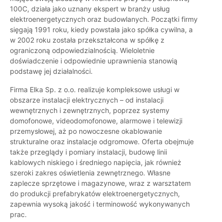
100C, działa jako uznany ekspert w branży usług
elektroenergetycznych oraz budowlanych. Początki firmy
sięgają 1991 roku, kiedy powstała jako spółka cywilna, a
w 2002 roku została przekształcona w spółkę z
ograniczoną odpowiedzialnością. Wieloletnie
doświadczenie i odpowiednie uprawnienia stanowią
podstawę jej działalności.
Firma Elka Sp. z o.o. realizuje kompleksowe usługi w
obszarze instalacji elektrycznych – od instalacji
wewnętrznych i zewnętrznych, poprzez systemy
domofonowe, videodomofonowe, alarmowe i telewizji
przemysłowej, aż po nowoczesne okablowanie
strukturalne oraz instalacje odgromowe. Oferta obejmuje
także przeglądy i pomiary instalacji, budowę linii
kablowych niskiego i średniego napięcia, jak również
szeroki zakres oświetlenia zewnętrznego. Własne
zaplecze sprzętowe i magazynowe, wraz z warsztatem
do produkcji prefabrykatów elektroenergetycznych,
zapewnia wysoką jakość i terminowość wykonywanych
prac.