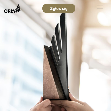
Zgłoś się