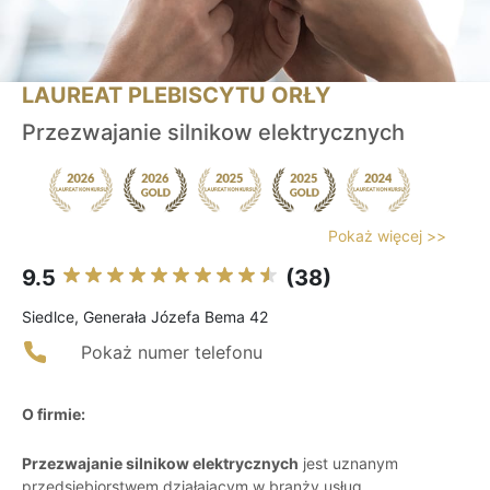
LAUREAT PLEBISCYTU ORŁY
Przezwajanie silnikow elektrycznych
Pokaż więcej >>
9.5
(38)
Siedlce, Generała Józefa Bema 42
Pokaż numer telefonu
O firmie:
Przezwajanie silnikow elektrycznych
jest uznanym
przedsiębiorstwem działającym w branży usług