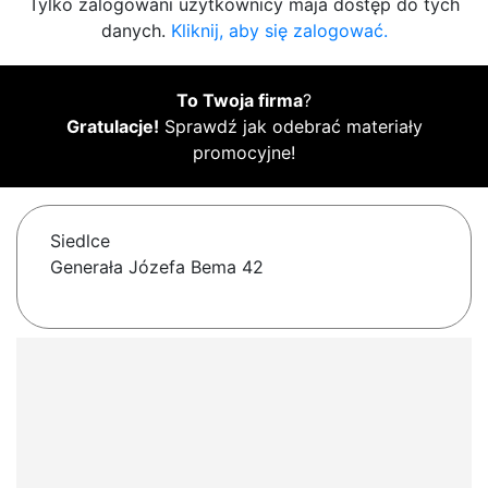
Tylko zalogowani użytkownicy maja dostęp do tych
danych.
Kliknij, aby się zalogować.
To Twoja firma
?
Gratulacje!
Sprawdź jak odebrać materiały
promocyjne!
Siedlce
Generała Józefa Bema 42