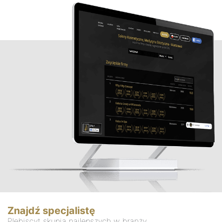
Znajdź specjalistę
Plebiscyt skupia najlepszych w branży