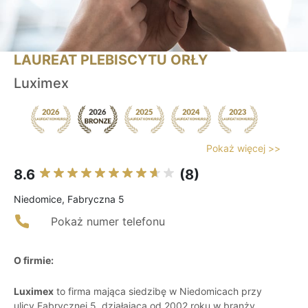
LAUREAT PLEBISCYTU ORŁY
Luximex
Pokaż więcej >>
8.6
(8)
Niedomice, Fabryczna 5
Pokaż numer telefonu
O firmie:
Luximex
to firma mająca siedzibę w Niedomicach przy
ulicy Fabrycznej 5, działająca od 2002 roku w branży