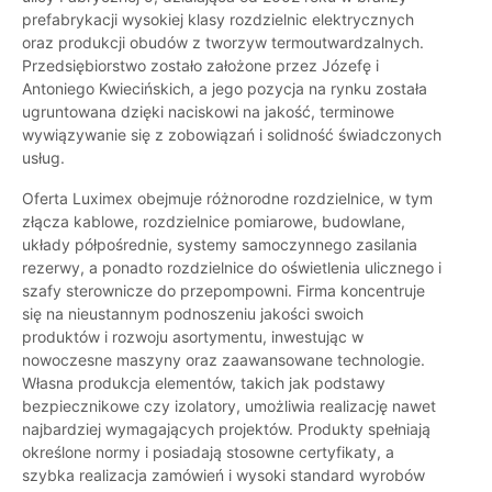
prefabrykacji wysokiej klasy rozdzielnic elektrycznych
oraz produkcji obudów z tworzyw termoutwardzalnych.
Przedsiębiorstwo zostało założone przez Józefę i
Antoniego Kwiecińskich, a jego pozycja na rynku została
ugruntowana dzięki naciskowi na jakość, terminowe
wywiązywanie się z zobowiązań i solidność świadczonych
usług.
Oferta Luximex obejmuje różnorodne rozdzielnice, w tym
złącza kablowe, rozdzielnice pomiarowe, budowlane,
układy półpośrednie, systemy samoczynnego zasilania
rezerwy, a ponadto rozdzielnice do oświetlenia ulicznego i
szafy sterownicze do przepompowni. Firma koncentruje
się na nieustannym podnoszeniu jakości swoich
produktów i rozwoju asortymentu, inwestując w
nowoczesne maszyny oraz zaawansowane technologie.
Własna produkcja elementów, takich jak podstawy
bezpiecznikowe czy izolatory, umożliwia realizację nawet
najbardziej wymagających projektów. Produkty spełniają
określone normy i posiadają stosowne certyfikaty, a
szybka realizacja zamówień i wysoki standard wyrobów