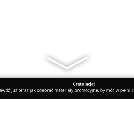
Gratulacje!
awdź już teraz jak odebrać materiały promocyjne, by móc w pełni c