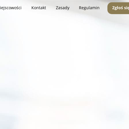
iejscowości
Kontakt
Zasady
Regulamin
Zgłoś si