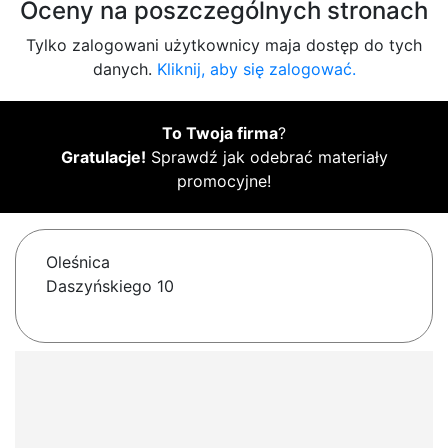
Oceny na poszczególnych stronach
Tylko zalogowani użytkownicy maja dostęp do tych
danych.
Kliknij, aby się zalogować.
To Twoja firma
?
Gratulacje!
Sprawdź jak odebrać materiały
promocyjne!
Oleśnica
Daszyńskiego 10