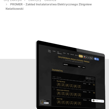
PROMER - Zakład Instalatorstwa Elektrycznego Zbigniew
Kwiatkowski