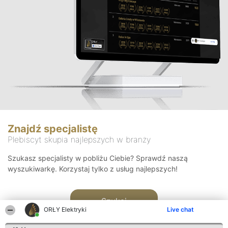
Znajdź specjalistę
Plebiscyt skupia najlepszych w branży
Szukasz specjalisty w pobliżu Ciebie? Sprawdź naszą
wyszukiwarkę. Korzystaj tylko z usług najlepszych!
Szukaj
ORŁY Elektryki
Live chat