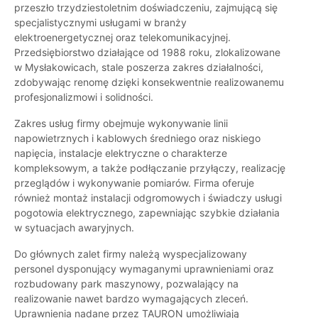
przeszło trzydziestoletnim doświadczeniu, zajmującą się
specjalistycznymi usługami w branży
elektroenergetycznej oraz telekomunikacyjnej.
Przedsiębiorstwo działające od 1988 roku, zlokalizowane
w Mysłakowicach, stale poszerza zakres działalności,
zdobywając renomę dzięki konsekwentnie realizowanemu
profesjonalizmowi i solidności.
Zakres usług firmy obejmuje wykonywanie linii
napowietrznych i kablowych średniego oraz niskiego
napięcia, instalacje elektryczne o charakterze
kompleksowym, a także podłączanie przyłączy, realizację
przeglądów i wykonywanie pomiarów. Firma oferuje
również montaż instalacji odgromowych i świadczy usługi
pogotowia elektrycznego, zapewniając szybkie działania
w sytuacjach awaryjnych.
Do głównych zalet firmy należą wyspecjalizowany
personel dysponujący wymaganymi uprawnieniami oraz
rozbudowany park maszynowy, pozwalający na
realizowanie nawet bardzo wymagających zleceń.
Uprawnienia nadane przez TAURON umożliwiają