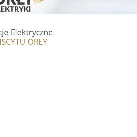
cje Elektryczne
ISCYTU ORŁY