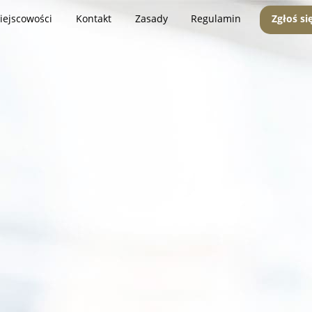
iejscowości
Kontakt
Zasady
Regulamin
Zgłoś si