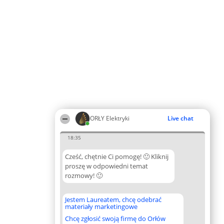
ORŁY Elektryki
Live chat
18:35
Cześć, chętnie Ci pomogę! 🙂 Kliknij
proszę w odpowiedni temat
rozmowy! 🙂
Jestem Laureatem, chcę odebrać
materiały marketingowe
Chcę zgłosić swoją firmę do Orłów