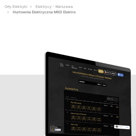
Orły Elektryki
Elektrycy - Warszawa
Hurtownia Elektryczna MKD Elektro