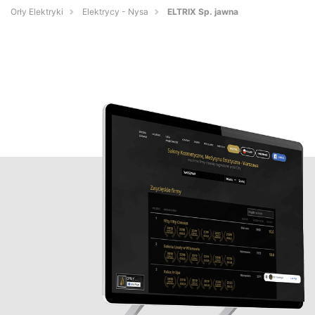
Orły Elektryki
Elektrycy - Nysa
ELTRIX Sp. jawna