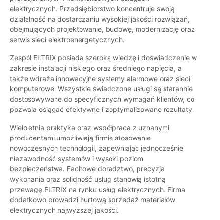
elektrycznych. Przedsiębiorstwo koncentruje swoją
działalność na dostarczaniu wysokiej jakości rozwiązań,
obejmujących projektowanie, budowę, modernizację oraz
serwis sieci elektroenergetycznych.
Zespół ELTRIX posiada szeroką wiedzę i doświadczenie w
zakresie instalacji niskiego oraz średniego napięcia, a
także wdraża innowacyjne systemy alarmowe oraz sieci
komputerowe. Wszystkie świadczone usługi są starannie
dostosowywane do specyficznych wymagań klientów, co
pozwala osiągać efektywne i zoptymalizowane rezultaty.
Wieloletnia praktyka oraz współpraca z uznanymi
producentami umożliwiają firmie stosowanie
nowoczesnych technologii, zapewniając jednocześnie
niezawodność systemów i wysoki poziom
bezpieczeństwa. Fachowe doradztwo, precyzja
wykonania oraz solidność usług stanowią istotną
przewagę ELTRIX na rynku usług elektrycznych. Firma
dodatkowo prowadzi hurtową sprzedaż materiałów
elektrycznych najwyższej jakości.