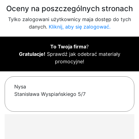
Oceny na poszczególnych stronach
Tylko zalogowani użytkownicy maja dostęp do tych
danych.
Kliknij, aby się zalogować.
To Twoja firma
?
Gratulacje!
Sprawdź jak odebrać materiały
promocyjne!
Nysa
Stanisława Wyspiańskiego 5/7