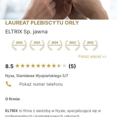
LAUREAT PLEBISCYTU ORŁY
ELTRIX Sp. jawna
Pokaż więcej >>
8.5
(5)
Nysa, Stanisława Wyspiańskiego 5/7
Pokaż numer telefonu
O firmie:
ELTRIX
to firma z siedzibą w Nysie, specjalizująca się w
profesjonalnych i kompleksowych usługach