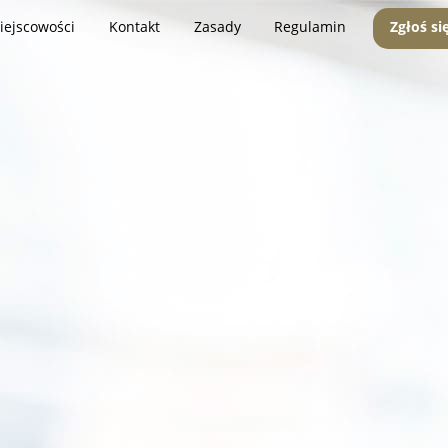
iejscowości
Kontakt
Zasady
Regulamin
Zgłoś si