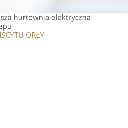
sza hurtownia elektryczna
lepu
ISCYTU ORŁY