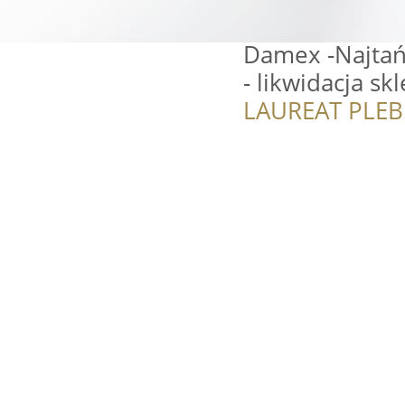
Damex -Najtań
- likwidacja sk
LAUREAT PLEB