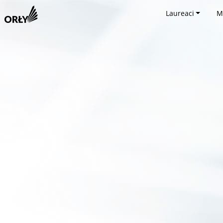
Laureaci
M