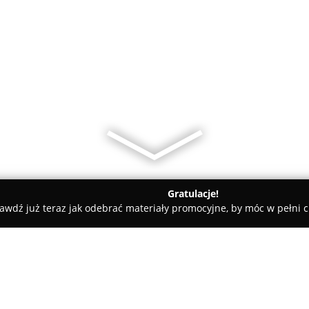
Gratulacje!
awdź już teraz jak odebrać materiały promocyjne, by móc w pełni c
Doda - usługi elektryczne