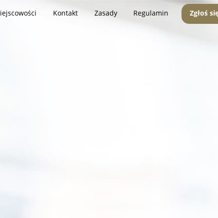
iejscowości
Kontakt
Zasady
Regulamin
Zgłoś si