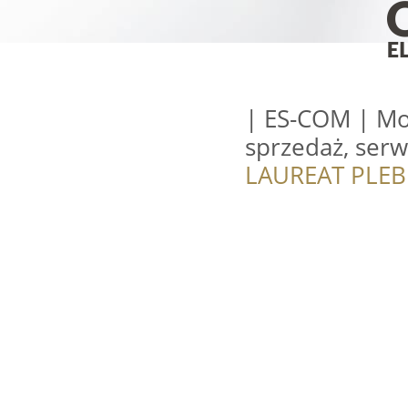
| ES-COM | Mon
sprzedaż, serwi
LAUREAT PLEB