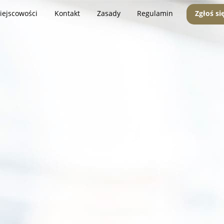
iejscowości
Kontakt
Zasady
Regulamin
Zgłoś si