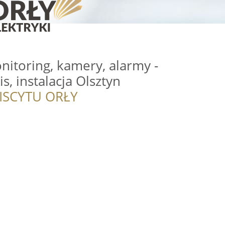
itoring, kamery, alarmy -
s, instalacja Olsztyn
ISCYTU ORŁY