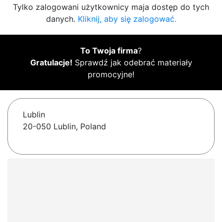
Tylko zalogowani użytkownicy maja dostęp do tych
danych.
Kliknij, aby się zalogować.
To Twoja firma
?
Gratulacje!
Sprawdź jak odebrać materiały
promocyjne!
Lublin
20-050 Lublin, Poland