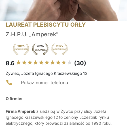
LAUREAT PLEBISCYTU ORŁY
Z.H.P.U. „Amperek”
8.6
(30)
Żywiec, Józefa Ignacego Kraszewskiego 12
Pokaż numer telefonu
O firmie:
Firma Amperek
z siedzibą w Żywcu przy ulicy Józefa
Ignacego Kraszewskiego 12 to ceniony uczestnik rynku
elektrycznego, który prowadzi działalność od 1990 roku.