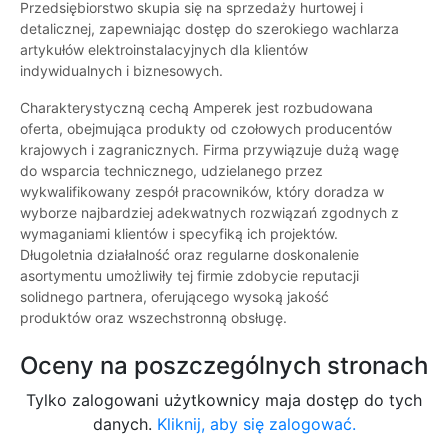
Przedsiębiorstwo skupia się na sprzedaży hurtowej i
detalicznej, zapewniając dostęp do szerokiego wachlarza
artykułów elektroinstalacyjnych dla klientów
indywidualnych i biznesowych.
Charakterystyczną cechą Amperek jest rozbudowana
oferta, obejmująca produkty od czołowych producentów
krajowych i zagranicznych. Firma przywiązuje dużą wagę
do wsparcia technicznego, udzielanego przez
wykwalifikowany zespół pracowników, który doradza w
wyborze najbardziej adekwatnych rozwiązań zgodnych z
wymaganiami klientów i specyfiką ich projektów.
Długoletnia działalność oraz regularne doskonalenie
asortymentu umożliwiły tej firmie zdobycie reputacji
solidnego partnera, oferującego wysoką jakość
produktów oraz wszechstronną obsługę.
Oceny na poszczególnych stronach
Tylko zalogowani użytkownicy maja dostęp do tych
danych.
Kliknij, aby się zalogować.