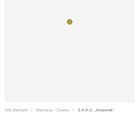
Orły Elektryki
Elektrycy - Żywiec
Z.H.P.U. „Amperek”