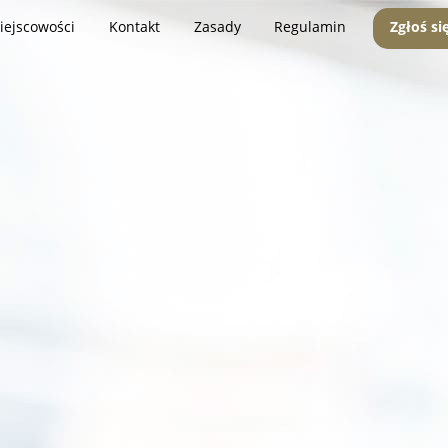
iejscowości
Kontakt
Zasady
Regulamin
Zgłoś si