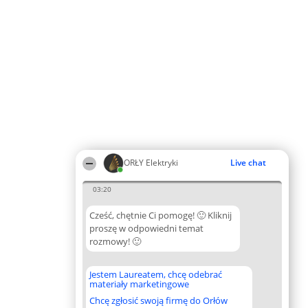
ORŁY Elektryki
Live chat
03:20
Cześć, chętnie Ci pomogę! 🙂 Kliknij
proszę w odpowiedni temat
rozmowy! 🙂
Jestem Laureatem, chcę odebrać
materiały marketingowe
Chcę zgłosić swoją firmę do Orłów