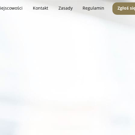
iejscowości
Kontakt
Zasady
Regulamin
Zgłoś si