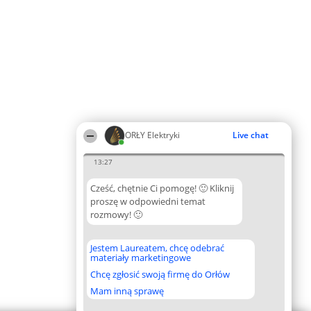
ORŁY Elektryki
Live chat
13:27
Cześć, chętnie Ci pomogę! 🙂 Kliknij
proszę w odpowiedni temat
rozmowy! 🙂
Jestem Laureatem, chcę odebrać
materiały marketingowe
Chcę zgłosić swoją firmę do Orłów
Mam inną sprawę