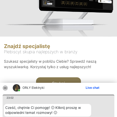
Znajdź specjalistę
Plebiscyt skupia najlepszych w branży
Szukasz specjalisty w pobliżu Ciebie? Sprawdź naszą
wyszukiwarkę. Korzystaj tylko z usług najlepszych!
Szukaj
ORŁY Elektryki
Live chat
23:02
Cześć, chętnie Ci pomogę! 🙂 Kliknij proszę w
odpowiedni temat rozmowy! 🙂