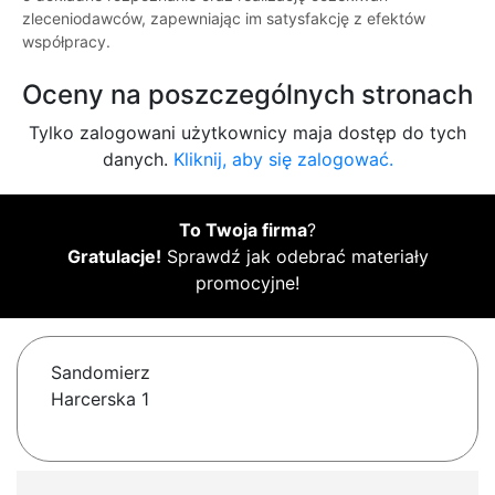
zleceniodawców, zapewniając im satysfakcję z efektów
współpracy.
Oceny na poszczególnych stronach
Tylko zalogowani użytkownicy maja dostęp do tych
danych.
Kliknij, aby się zalogować.
To Twoja firma
?
Gratulacje!
Sprawdź jak odebrać materiały
promocyjne!
Sandomierz
Harcerska 1