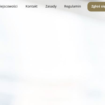
iejscowości
Kontakt
Zasady
Regulamin
Zgłoś si