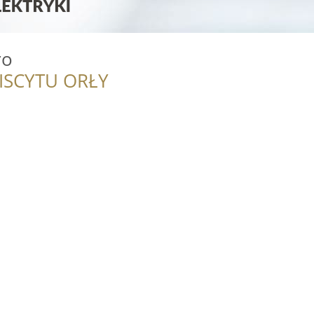
ro
ISCYTU ORŁY