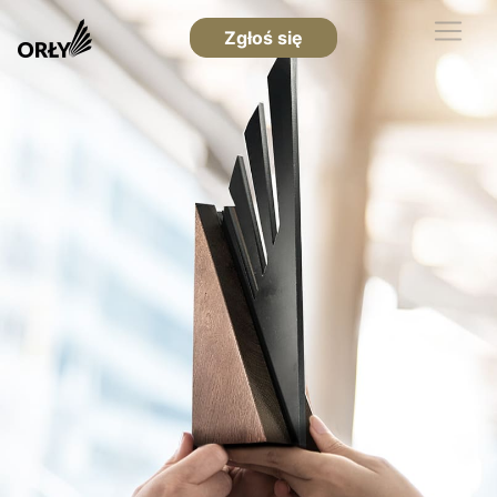
Zgłoś się