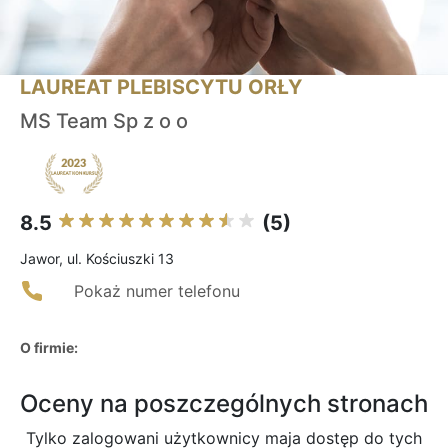
LAUREAT PLEBISCYTU ORŁY
MS Team Sp z o o
8.5
(5)
Jawor, ul. Kościuszki 13
Pokaż numer telefonu
O firmie:
Oceny na poszczególnych stronach
Tylko zalogowani użytkownicy maja dostęp do tych