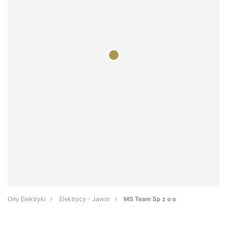
Orły Elektryki
Elektrycy - Jawor
MS Team Sp z o o