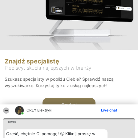
Znajdź specjalistę
Plebiscyt skupia najlepszych w branży
Szukasz specjalisty w pobliżu Ciebie? Sprawdź naszą
wyszukiwarkę. Korzystaj tylko z usług najlepszych!
Szukaj
ORŁY Elektryki
Live chat
18:30
Cześć, chętnie Ci pomogę! 🙂 Kliknij proszę w