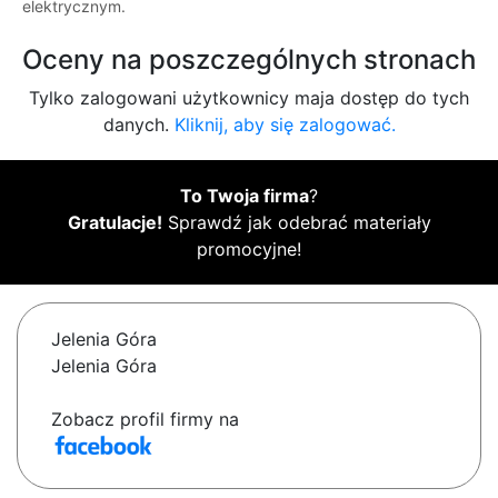
elektrycznym.
Oceny na poszczególnych stronach
Tylko zalogowani użytkownicy maja dostęp do tych
danych.
Kliknij, aby się zalogować.
To Twoja firma
?
Gratulacje!
Sprawdź jak odebrać materiały
promocyjne!
Jelenia Góra
Jelenia Góra
Zobacz profil firmy na