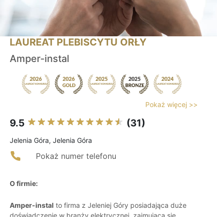
LAUREAT PLEBISCYTU ORŁY
Amper-instal
Pokaż więcej >>
9.5
(31)
Jelenia Góra, Jelenia Góra
Pokaż numer telefonu
O firmie:
Amper-instal
to firma z Jeleniej Góry posiadająca duże
doświadczenie w branży elektrycznej, zajmująca się