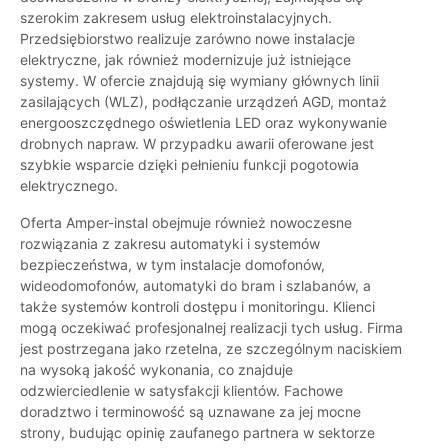
szerokim zakresem usług elektroinstalacyjnych.
Przedsiębiorstwo realizuje zarówno nowe instalacje
elektryczne, jak również modernizuje już istniejące
systemy. W ofercie znajdują się wymiany głównych linii
zasilających (WLZ), podłączanie urządzeń AGD, montaż
energooszczędnego oświetlenia LED oraz wykonywanie
drobnych napraw. W przypadku awarii oferowane jest
szybkie wsparcie dzięki pełnieniu funkcji pogotowia
elektrycznego.
Oferta Amper-instal obejmuje również nowoczesne
rozwiązania z zakresu automatyki i systemów
bezpieczeństwa, w tym instalacje domofonów,
wideodomofonów, automatyki do bram i szlabanów, a
także systemów kontroli dostępu i monitoringu. Klienci
mogą oczekiwać profesjonalnej realizacji tych usług. Firma
jest postrzegana jako rzetelna, ze szczególnym naciskiem
na wysoką jakość wykonania, co znajduje
odzwierciedlenie w satysfakcji klientów. Fachowe
doradztwo i terminowość są uznawane za jej mocne
strony, budując opinię zaufanego partnera w sektorze