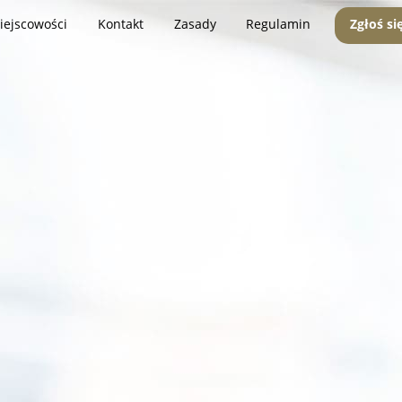
iejscowości
Kontakt
Zasady
Regulamin
Zgłoś si