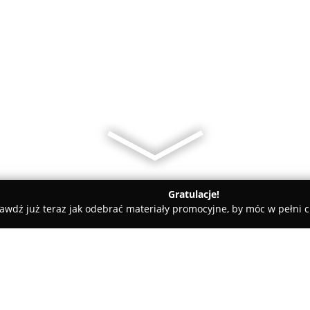
Gratulacje!
awdź już teraz jak odebrać materiały promocyjne, by móc w pełni c
alowy, artykuły metalowe i elektryczne