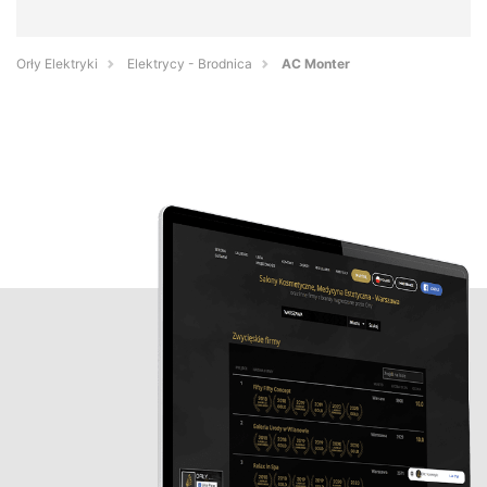
Orły Elektryki
Elektrycy - Brodnica
AC Monter