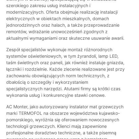
szerokiego zakresu usług instalacyjnych i
modernizacyjnych. Oferta obejmuje realizację instalacji
elektrycznych w obiektach mieszkalnych, domach
jednorodzinnych oraz halach, a także przeprowadzanie
remontów, wdrażanie unowocześnień zgodnych z
aktualnymi wymaganiami oraz skuteczne usuwanie awarii.
Zespół specjalistów wykonuje montaż różnorodnych
systemów oświetleniowych, w tym żyrandoli, lamp LED,
taśm świetlnych oraz paneli, jak również instaluje gniazda,
łączniki i rozdzielnie. Każde zlecenie realizowane jest przy
zachowaniu obowiązujących norm technicznych, z
dbałością o szczegóły i wykorzystaniem
specjalistycznych narzędzi. Atutami firmy są krótki czas
wykonania usług i konkurencyjne stawki cenowe.
AC Monter, jako autoryzowany instalator mat grzewczych
marki TERMOFOL na obszarze województwa kujawsko-
pomorskiego, wyróżnia się oferowaniem nowoczesnych
technologii grzewczych. Klienci mają zapewnione
profesjonalne doradztwo techniczne, a także pisemną