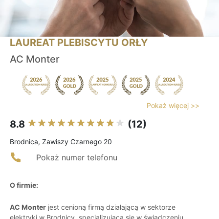
LAUREAT PLEBISCYTU ORŁY
AC Monter
Pokaż więcej >>
8.8
(12)
Brodnica, Zawiszy Czarnego 20
Pokaż numer telefonu
O firmie:
AC Monter
jest cenioną firmą działającą w sektorze
elektryki w Brodnicy, specjalizującą się w świadczeniu