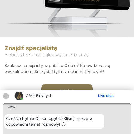
Znajdź specjalistę
Plebiscyt skupia najlepszych w branży
Szukasz specjalisty w pobliżu Ciebie? Sprawdź naszą
wyszukiwarkę. Korzystaj tylko z usług najlepszych!
Szukaj
ORŁY Elektryki
Live chat
20:37
Cześć, chętnie Ci pomogę! 🙂 Kliknij proszę w
odpowiedni temat rozmowy! 🙂