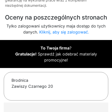
gwarancję na wykonane prace wraz z kompletem
niezbędnej dokumentacji.
Oceny na poszczególnych stronach
Tylko zalogowani użytkownicy maja dostęp do tych
danych.
Kliknij, aby się zalogować.
To Twoja firma
?
Gratulacje!
Sprawdź jak odebrać materiały
promocyjne!
Brodnica
Zawiszy Czarnego 20