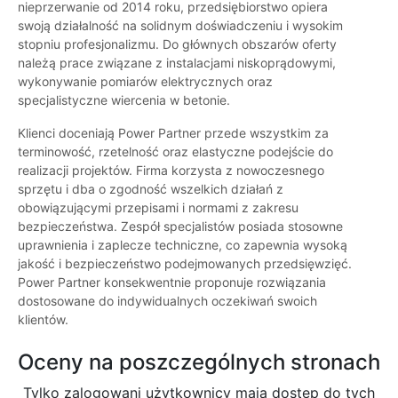
nieprzerwanie od 2014 roku, przedsiębiorstwo opiera
swoją działalność na solidnym doświadczeniu i wysokim
stopniu profesjonalizmu. Do głównych obszarów oferty
należą prace związane z instalacjami niskoprądowymi,
wykonywanie pomiarów elektrycznych oraz
specjalistyczne wiercenia w betonie.
Klienci doceniają Power Partner przede wszystkim za
terminowość, rzetelność oraz elastyczne podejście do
realizacji projektów. Firma korzysta z nowoczesnego
sprzętu i dba o zgodność wszelkich działań z
obowiązującymi przepisami i normami z zakresu
bezpieczeństwa. Zespół specjalistów posiada stosowne
uprawnienia i zaplecze techniczne, co zapewnia wysoką
jakość i bezpieczeństwo podejmowanych przedsięwzięć.
Power Partner konsekwentnie proponuje rozwiązania
dostosowane do indywidualnych oczekiwań swoich
klientów.
Oceny na poszczególnych stronach
Tylko zalogowani użytkownicy maja dostęp do tych