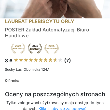
LAUREAT PLEBISCYTU ORŁY
POSTER Zakład Automatyzacji Biuro
Handlowe
8.6
(7)
Suchy Las, Obornicka 124A
O firmie:
Oceny na poszczególnych stronach
Tylko zalogowani użytkownicy maja dostęp do tych
danych.
Kliknij, aby się zalogować.