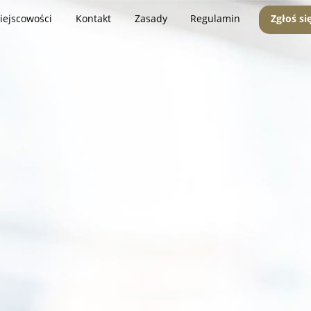
iejscowości
Kontakt
Zasady
Regulamin
Zgłoś si