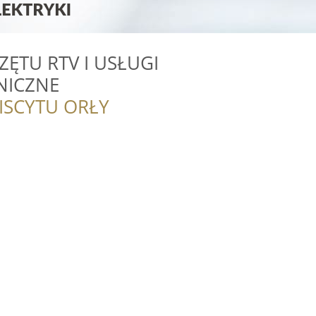
ĘTU RTV I USŁUGI
NICZNE
ISCYTU ORŁY