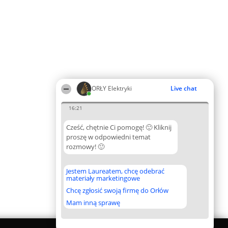
ORŁY Elektryki
Live chat
16:21
Cześć, chętnie Ci pomogę! 🙂 Kliknij
proszę w odpowiedni temat
rozmowy! 🙂
Jestem Laureatem, chcę odebrać
materiały marketingowe
Chcę zgłosić swoją firmę do Orłów
Mam inną sprawę