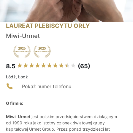
LAUREAT PLEBISCYTU ORŁY
Miwi-Urmet
8.5
(65)
Łódź, Łódź
Pokaż numer telefonu
O firmie:
Miwi-Urmet
jest polskim przedsiębiorstwem działającym
od 1990 roku jako istotny członek światowej grupy
kapitałowej Urmet Group. Przez ponad trzydzieści lat