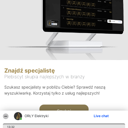
Znajdź specjalistę
Plebiscyt skupia najlepszych w branży
Szukasz specjalisty w pobliżu Ciebie? Sprawdź naszą
wyszukiwarkę. Korzystaj tylko z usług najlepszych!
Szukaj
ORŁY Elektryki
Live chat
13:32