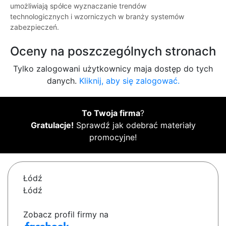
umożliwiają spółce wyznaczanie trendów
technologicznych i wzorniczych w branży systemów
zabezpieczeń.
Oceny na poszczególnych stronach
Tylko zalogowani użytkownicy maja dostęp do tych
danych.
Kliknij, aby się zalogować.
To Twoja firma
?
Gratulacje!
Sprawdź jak odebrać materiały
promocyjne!
Łódź
Łódź
Zobacz profil firmy na