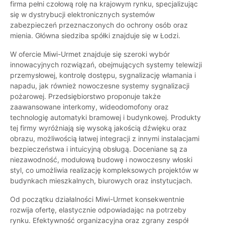
firma pełni czołową rolę na krajowym rynku, specjalizując
się w dystrybucji elektronicznych systemów
zabezpieczeń przeznaczonych do ochrony osób oraz
mienia. Główna siedziba spółki znajduje się w Łodzi.
W ofercie Miwi-Urmet znajduje się szeroki wybór
innowacyjnych rozwiązań, obejmujących systemy telewizji
przemysłowej, kontrolę dostępu, sygnalizację włamania i
napadu, jak również nowoczesne systemy sygnalizacji
pożarowej. Przedsiębiorstwo proponuje także
zaawansowane interkomy, wideodomofony oraz
technologię automatyki bramowej i budynkowej. Produkty
tej firmy wyróżniają się wysoką jakością dźwięku oraz
obrazu, możliwością łatwej integracji z innymi instalacjami
bezpieczeństwa i intuicyjną obsługą. Doceniane są za
niezawodność, modułową budowę i nowoczesny włoski
styl, co umożliwia realizację kompleksowych projektów w
budynkach mieszkalnych, biurowych oraz instytucjach.
Od początku działalności Miwi-Urmet konsekwentnie
rozwija ofertę, elastycznie odpowiadając na potrzeby
rynku. Efektywność organizacyjna oraz zgrany zespół