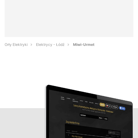
Orły Elektryki
Elektrycy - Łódź
Miwi-Urmet