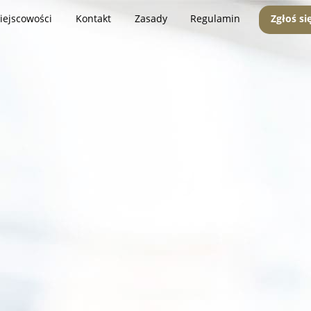
iejscowości
Kontakt
Zasady
Regulamin
Zgłoś si