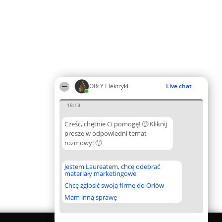
ORŁY Elektryki
Live chat
18:13
Cześć, chętnie Ci pomogę! 🙂 Kliknij
proszę w odpowiedni temat
rozmowy! 🙂
Jestem Laureatem, chcę odebrać
materiały marketingowe
Chcę zgłosić swoją firmę do Orłów
Mam inną sprawę