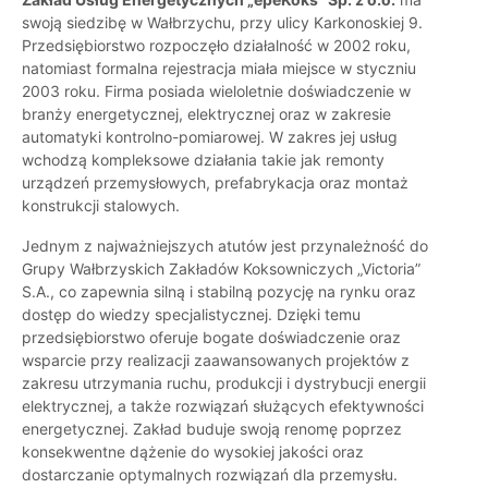
swoją siedzibę w Wałbrzychu, przy ulicy Karkonoskiej 9.
Przedsiębiorstwo rozpoczęło działalność w 2002 roku,
natomiast formalna rejestracja miała miejsce w styczniu
2003 roku. Firma posiada wieloletnie doświadczenie w
branży energetycznej, elektrycznej oraz w zakresie
automatyki kontrolno-pomiarowej. W zakres jej usług
wchodzą kompleksowe działania takie jak remonty
urządzeń przemysłowych, prefabrykacja oraz montaż
konstrukcji stalowych.
Jednym z najważniejszych atutów jest przynależność do
Grupy Wałbrzyskich Zakładów Koksowniczych „Victoria”
S.A., co zapewnia silną i stabilną pozycję na rynku oraz
dostęp do wiedzy specjalistycznej. Dzięki temu
przedsiębiorstwo oferuje bogate doświadczenie oraz
wsparcie przy realizacji zaawansowanych projektów z
zakresu utrzymania ruchu, produkcji i dystrybucji energii
elektrycznej, a także rozwiązań służących efektywności
energetycznej. Zakład buduje swoją renomę poprzez
konsekwentne dążenie do wysokiej jakości oraz
dostarczanie optymalnych rozwiązań dla przemysłu.