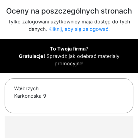
Oceny na poszczególnych stronach
Tylko zalogowani użytkownicy maja dostęp do tych
danych.
Kliknij, aby się zalogować.
To Twoja firma
?
Gratulacje!
Sprawdź jak odebrać materiały
promocyjne!
Wałbrzych
Karkonoska 9