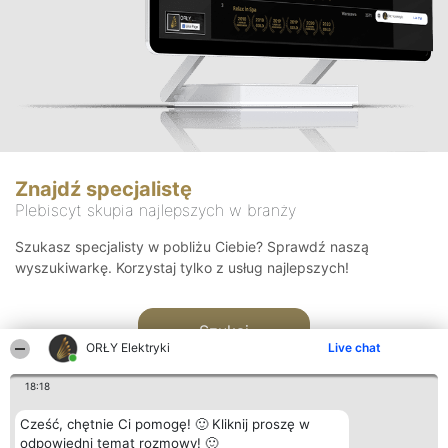
Znajdź specjalistę
Plebiscyt skupia najlepszych w branży
Szukasz specjalisty w pobliżu Ciebie? Sprawdź naszą
wyszukiwarkę. Korzystaj tylko z usług najlepszych!
Szukaj
ORŁY Elektryki
Live chat
18:18
Cześć, chętnie Ci pomogę! 🙂 Kliknij proszę w
odpowiedni temat rozmowy! 🙂