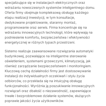
specjalizujące się w instalacjach elektrycznych oraz
wdrażaniu nowoczesnych systemów inteligentnego domu.
Oferta firmy obejmuje kompleksową obsługę każdego
etapu realizacji inwestycji, w tym konsultacje,
dedykowane projektowanie, staranny montaż,
programowanie oraz serwis. Firma koncentruje się na
wdrażaniu innowacyjnych technologii, które wpływają na
podniesienie komfortu, bezpieczeństwa i efektywności
energetycznej w różnych typach przestrzeni.
Sistemo realizuje zaawansowane rozwiązania automatyki
budynkowej, pozwalające na inteligentne sterowanie
oświetleniem, systemami grzewczymi, klimatyzacją, jak
również zarządzanie bezpieczeństwem i monitoringiem.
Kluczową cechą działalności firmy jest dostosowywanie
instalacji do indywidualnych oczekiwań i stylu życia
odbiorców, co przekłada się na intuicyjną obsługę
funkcjonalności. Wyróżnia ją poszukiwanie innowacyjnych
rozwiązań oraz dbałość o niezawodność, zapewniające
trwałe i bezproblemowe działanie systemów, służących
poprawie jakości życia użytkowników.