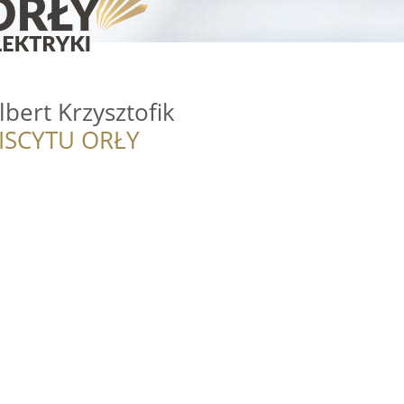
lbert Krzysztofik
ISCYTU ORŁY