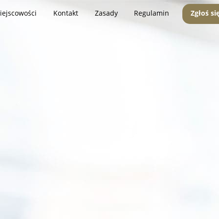
iejscowości
Kontakt
Zasady
Regulamin
Zgłoś si