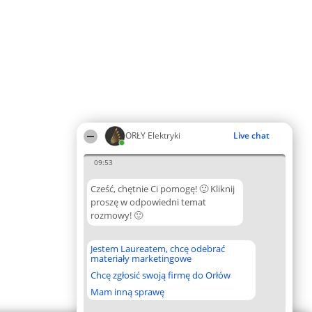
ORŁY Elektryki
Live chat
09:53
Cześć, chętnie Ci pomogę! 🙂 Kliknij
proszę w odpowiedni temat
rozmowy! 🙂
Jestem Laureatem, chcę odebrać
materiały marketingowe
Chcę zgłosić swoją firmę do Orłów
Mam inną sprawę