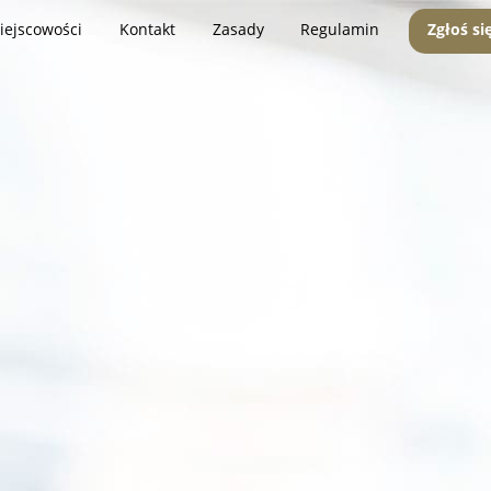
iejscowości
Kontakt
Zasady
Regulamin
Zgłoś si