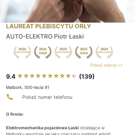
LAUREAT PLEBISCYTU ORŁY
AUTO-ELEKTRO Piotr Łaski
Pokaż więcej >>
9.4
(139)
Malbork, 500-lecia 91
Pokaż numer telefonu
O firmie:
Elektromechanika pojazdowa Łaski
działająca w
Malborku wyróżnia się jako znaczący podmiot wśród