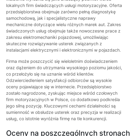
lokalnych firm świadczących usługi motoryzacyjne. Oferta
przedsiębiorstwa obejmuje zarówno pełną diagnostykę
samochodową, jak i specjalistyczne naprawy
mechaniczne dotyczące wielu różnych marek aut. Zakres
świadczonych usług obejmuje także nowoczesne prace z
zakresu elektromechaniki pojazdowej, umożliwiając
skuteczne rozwiązywanie usterek związanych z
instalacjami elektrycznymi i elektronicznymi w pojazdach.
Firma może poszczycić się wieloletnim doświadczeniem
oraz dążeniem do utrzymania wysokiego poziomu jakości,
co przełożyło się na uznanie wśród klientów.
Odzwierciedleniem satysfakcji odbiorców są wysokie
oceny pojawiające się w internecie. Przedsiębiorstwo
zostało nagrodzone, zyskując miejsce wśród czołowych
firm motoryzacyjnych w Polsce, co dodatkowo podkreśla
jego silną pozycję. Kluczowymi cechami działalności są
sumienność w obsłudze usterek oraz precyzja w realizacji
usług, co istotnie wyróżnia firmę na tle konkurencji.
Oceny na poszczególnych stronach