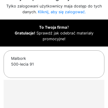
Tylko zalogowani użytkownicy maja dostęp do tych
danych.
Kliknij, aby się zalogować.
To Twoja firma
?
Gratulacje!
Sprawdź jak odebrać materiały
promocyjne!
Malbork
500-lecia 91