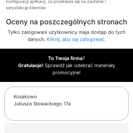
konfiguracji aplikacji, co przekłada się na zaufanie i
satysfakcję klientów.
Oceny na poszczególnych stronach
Tylko zalogowani użytkownicy maja dostęp do tych
danych.
Kliknij, aby się zalogować.
To Twoja firma
?
Gratulacje!
Sprawdź jak odebrać materiały
promocyjne!
Kosakowo
Juliusza Słowackiego 17a