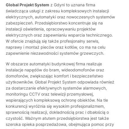
Global Projekt System
z Gdyni to uznana firma
świadcząca usługi z zakresu kompleksowych instalacji
elektrycznych, automatyki oraz nowoczesnych systemów
zabezpieczeń. Przedsiębiorstwo koncentruje się na
instalacji oświetlenia, opracowywaniu projektów
elektrycznych oraz zapewnianiu wsparcia technicznego.
W ofercie znajdują się także profesjonalny serwis,
naprawy i montaż pieców oraz kotłów, co ma na celu
zapewnienie niezawodności systemów grzewczych.
W obszarze automatyki budynkowej firma realizuje
instalacje napędów do bram, wideodomofonów oraz
domofonów, zwiększając komfort i bezpieczeństwo
użytkowników. Global Projekt System odpowiada również
za dostarczanie efektywnych systemów alarmowych,
monitoringu CCTV oraz telewizji przemysłowej,
wspierających kompleksową ochronę obiektów. Na tle
konkurencji wyróżnia się wysokim profesjonalizmem,
sprawnością realizacji, dokładnością prac i dbałością o
czystość. Ważnym atutem przedsiębiorstwa jest także
szeroka opieka posprzedażowa, obejmująca pomoc przy