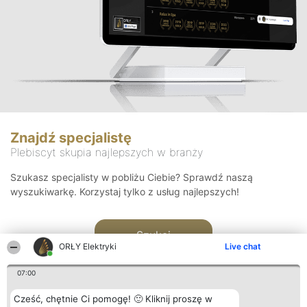
Znajdź specjalistę
Plebiscyt skupia najlepszych w branży
Szukasz specjalisty w pobliżu Ciebie? Sprawdź naszą
wyszukiwarkę. Korzystaj tylko z usług najlepszych!
Szukaj
ORŁY Elektryki
Live chat
07:00
Cześć, chętnie Ci pomogę! 🙂 Kliknij proszę w