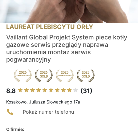
LAUREAT PLEBISCYTU ORŁY
Vaillant Global Projekt System piece kotły
gazowe serwis przeglądy naprawa
uruchomienia montaż serwis
pogwarancyjny
8.8
(31)
Kosakowo, Juliusza Słowackiego 17a
Pokaż numer telefonu
O firmie: